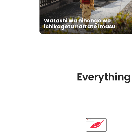
Watashi wa nihongo wo
ichikagetu narrate imasu
Everything