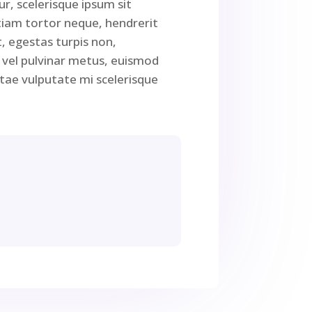
r, scelerisque ipsum sit
tiam tortor neque, hendrerit
t, egestas turpis non,
r vel pulvinar metus, euismod
itae vulputate mi scelerisque