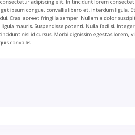
onsectetur adipiscing elit. In tincidunt lorem consectetu
t ipsum congue, convallis libero et, interdum ligula. E
dui. Cras laoreet fringilla semper. Nullam a dolor suscipi
igula mauris. Suspendisse potenti. Nulla facilisi. Intege
incidunt nisl id cursus. Morbi dignissim egestas lorem, v
uis convallis.