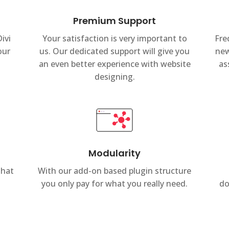
Premium Support
ivi
Your satisfaction is very important to
Fre
our
us. Our dedicated support will give you
new
an even better experience with website
as
designing.
Modularity
that
With our add-on based plugin structure
you only pay for what you really need.
do