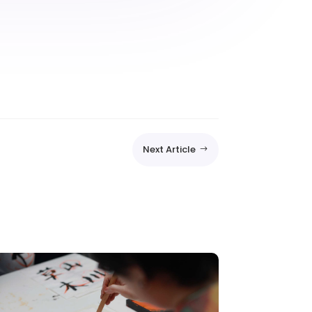
Next Article
$