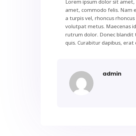
Lorem ipsum dolor sit amet, c
amet, commodo felis. Nam ege
a turpis vel, rhoncus rhoncus 
volutpat metus. Maecenas id l
rutrum dolor. Donec blandit t
quis. Curabitur dapibus, erat q
admin